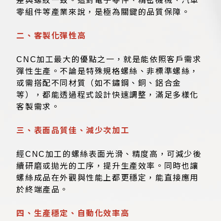
差與螺紋一致。這對電子零件、精密機械、汽車
零組件等產業來說，是極為關鍵的品質保障。
二、客製化彈性高
CNC加工最大的優點之一，就是能依照客戶需求
彈性生產。不論是特殊規格螺絲、非標準螺絲，
或需搭配不同材質（如不鏽鋼、銅、鋁合金
等），都能透過程式設計快速調整，滿足多樣化
客製需求。
三、表面品質佳、減少次加工
經CNC加工的螺絲表面光滑、精度高，可減少後
續研磨或拋光的工序，提升生產效率。同時也讓
螺絲成品在外觀與性能上都更穩定，能直接應用
於終端產品。
四、生產穩定、自動化效率高