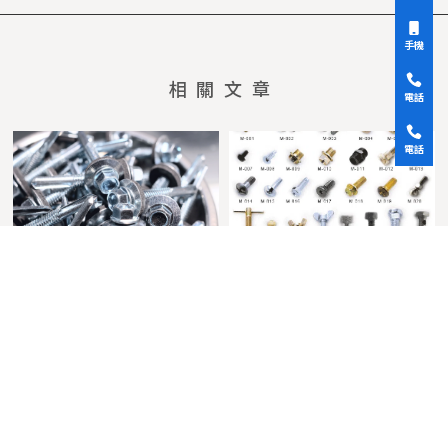
手機
電話
電話
白鐵螺絲適合用在哪些地
螺絲製造的流程是什麼？
方？｜台北螺絲專賣店｜
｜台北螺絲工廠｜中和螺
中和螺絲專賣店
絲工廠