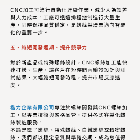
CNC加工可進行自動化連續作業，減少人為誤差
與人力成本。工廠可透過排程控制進行大量生
產，同時保持品質穩定，是螺絲製造業邁向智能
化的重要一步。
五、縮短開發週期、提升競爭力
對於新產品或特殊螺絲設計，CNC螺絲加工能快
速打樣、生產，讓客戶在短時間內驗證設計與測
試結果，大幅縮短開發時程，提升市場反應速
度。
楷力企業有限公司
專注於螺絲開發與CNC螺絲加
工，以專業技術與嚴格品管，提供各式客製化螺
絲製造服務。
不論是電子螺絲、特殊螺絲、白鐵螺絲或精密螺
絲，我們都以穩定品質與準確交期，成為您值得