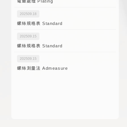
電鍍處理 Plating
202509.18
螺絲規格表 Standard
202509.15
螺絲規格表 Standard
202509.15
螺絲測量法 Admeasure