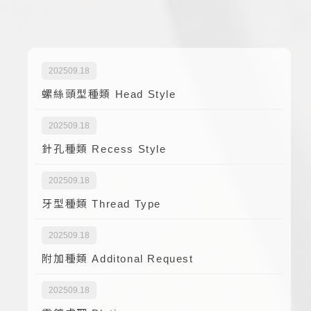
202509.18
螺絲頭型種類 Head Style
202509.18
針孔種類 Recess Style
202509.18
牙型種類 Thread Type
202509.18
附加種類 Additonal Request
202509.18