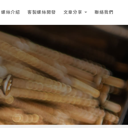
螺絲介紹
客製螺絲開發
文章分享
聯絡我們
螺絲介紹
客製螺絲開發
文章分享
聯絡我們