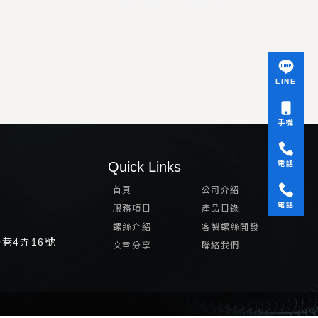
LINE
手機
電話
首頁
公司介紹
電話
服務項目
產品目錄
螺絲介紹
客製螺絲開發
巷4弄16號
文章分享
聯絡我們