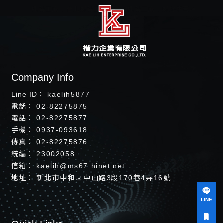
螺絲工廠
台北螺絲工廠
中和螺絲工廠
螺絲專賣店
台北螺絲專賣店
kaelih5877
02-82275875
02-82275877
0937-093618
02-82275876
23002058
kaelih@ms67.hinet.net
新北市中和區中山路3段170巷4弄16號
LINE