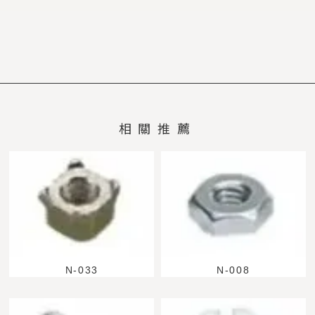
N-033
N-008